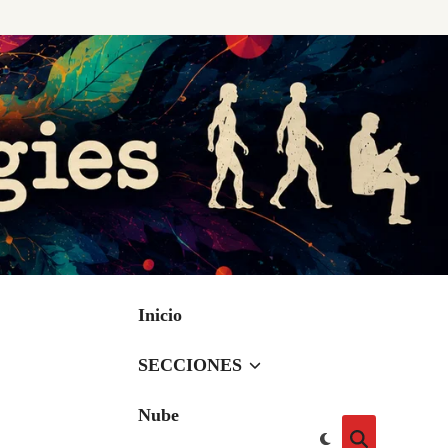
Inicio
SECCIONES
Nube
Cambiar
Abrir