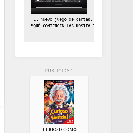
 El nuevo juego de cartas, la expansión de
‼️QUÉ COMIENCEN LAS HOSTIALIDADES‼️
PUBLICIDAD
¡CURIOSO COMO