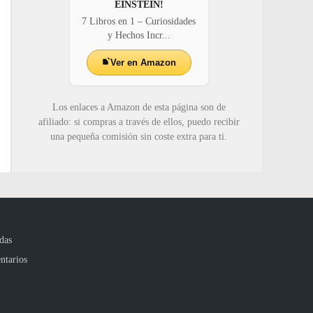
EINSTEIN!
7 Libros en 1 – Curiosidades
y Hechos Incr...
Ver en Amazon
Los enlaces a Amazon de esta página son de
afiliado: si compras a través de ellos, puedo recibir
una pequeña comisión sin coste extra para ti.
das
ntarios