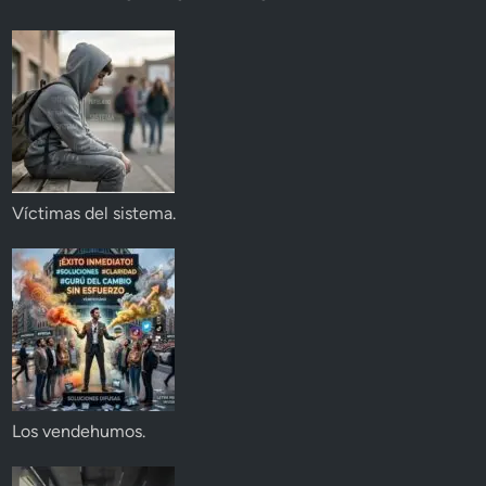
Víctimas del sistema.
Los vendehumos.