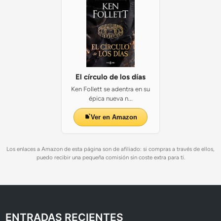
El círculo de los días
Ken Follett se adentra en su
épica nueva n...
Ver en Amazon
Los enlaces a Amazon de esta página son de afiliado: si compras a través de ellos,
puedo recibir una pequeña comisión sin coste extra para ti.
ENTRADAS RECIENTES