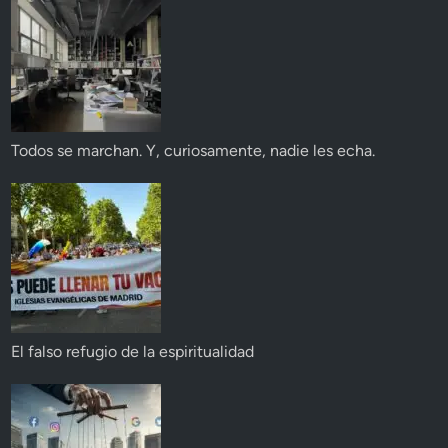
Todos se marchan. Y, curiosamente, nadie les echa.
El falso refugio de la espiritualidad