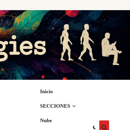
Inicio
SECCIONES
Nube
Cambiar
Abrir