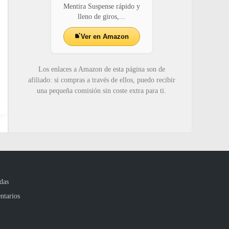
Mentira Suspense rápido y
lleno de giros,...
Ver en Amazon
Los enlaces a Amazon de esta página son de
afiliado: si compras a través de ellos, puedo recibir
una pequeña comisión sin coste extra para ti.
das
ntarios