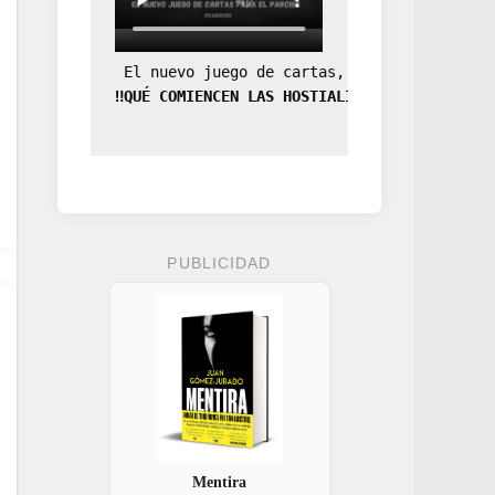
 El nuevo juego de cartas, la expansión de
‼️QUÉ COMIENCEN LAS HOSTIALIDADES‼️
PUBLICIDAD
Mentira