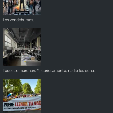
Los vendehumos.
Todos se marchan. Y, curiosamente, nadie les echa.