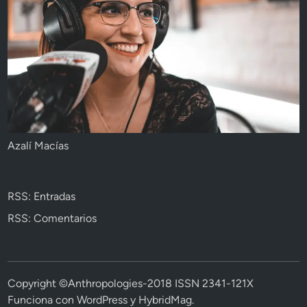
Azalí Macías
RSS: Entradas
RSS: Comentarios
Copyright ©Anthropologies-2018 ISSN 2341-121X
Funciona con
WordPress
y
HybridMag
.