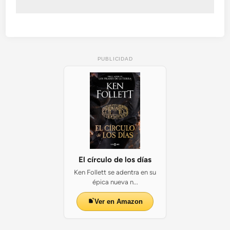
PUBLICIDAD
El círculo de los días
Ken Follett se adentra en su
épica nueva n...
Ver en Amazon