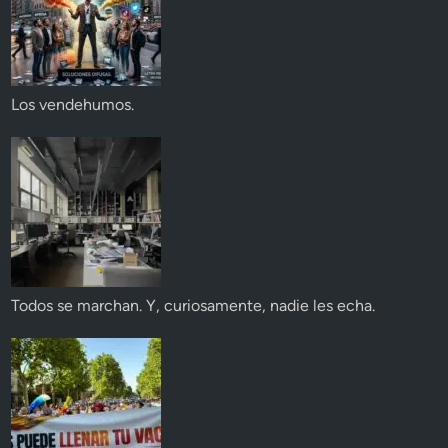
Los vendehumos.
Todos se marchan. Y, curiosamente, nadie les echa.