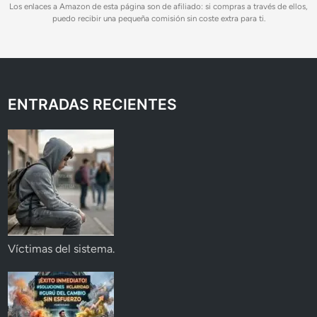
Los enlaces a Amazon de esta página son de afiliado: si compras a través de ellos,
puedo recibir una pequeña comisión sin coste extra para ti.
ENTRADAS RECIENTES
Víctimas del sistema.