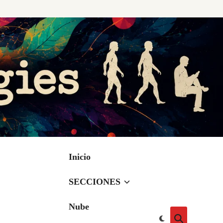
Inicio
SECCIONES
Nube
Cambiar
Abrir