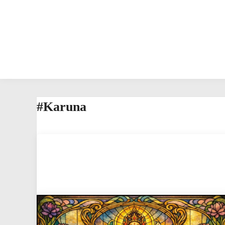
#Karuna