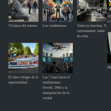
S
C
Víctimas del sistema.
Los vendehumos.
Todos se marchan. Y,
curiosamente, nadie
les echa.
Ma
El falso refugio de la
Las 7 fases hacia el
espiritualidad
totalitarismo:
Orwell, 1984 y la
manipulación de la
verdad