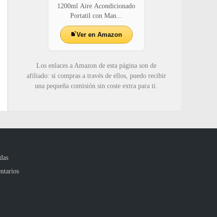
1200ml Aire Acondicionado
Portatil con Man...
Ver en Amazon
Los enlaces a Amazon de esta página son de
afiliado: si compras a través de ellos, puedo recibir
una pequeña comisión sin coste extra para ti.
das
ntarios