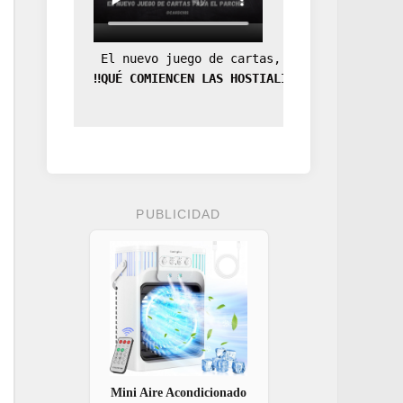
 El nuevo juego de cartas, la expansión de
‼️QUÉ COMIENCEN LAS HOSTIALIDADES‼️
PUBLICIDAD
Mini Aire Acondicionado