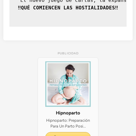
 El nuevo juego de cartas, la expansión
‼️QUÉ COMIENCEN LAS HOSTIALIDADES‼️
PUBLICIDAD
Hipnoparto
Hipnoparto: Preparación
Para Un Parto Posi...