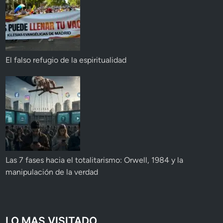
El falso refugio de la espiritualidad
Las 7 fases hacia el totalitarismo: Orwell, 1984 y la
manipulación de la verdad
LO MAS VISITADO...