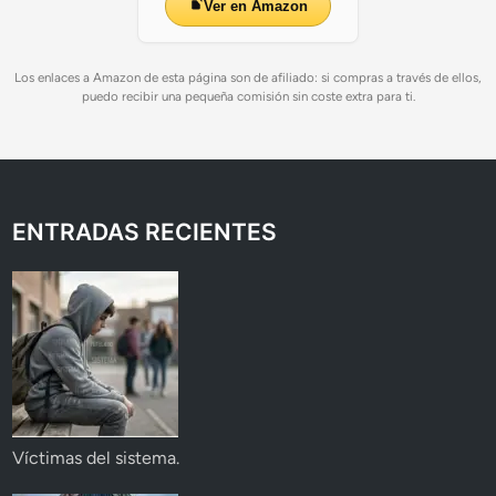
Ver en Amazon
Los enlaces a Amazon de esta página son de afiliado: si compras a través de ellos,
puedo recibir una pequeña comisión sin coste extra para ti.
ENTRADAS RECIENTES
Víctimas del sistema.