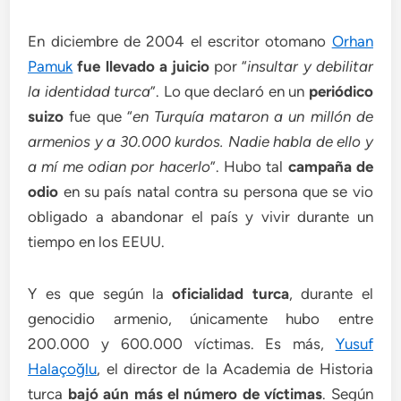
En diciembre de 2004 el escritor otomano
Orhan
Pamuk
fue llevado a juicio
por “
insultar y debilitar
la identidad turca
”. Lo que declaró en un
periódico
suizo
fue que “
en Turquía mataron a un millón de
armenios y a 30.000 kurdos. Nadie habla de ello y
a mí me odian por hacerlo
”. Hubo tal
campaña de
odio
en su país natal contra su persona que se vio
obligado a abandonar el país y vivir durante un
tiempo en los EEUU.
Y es que según la
oficialidad turca
, durante el
genocidio armenio, únicamente hubo entre
200.000 y 600.000 víctimas. Es más,
Yusuf
Halaçoğlu
, el director de la Academia de Historia
turca
bajó aún más el número de víctimas
. Según