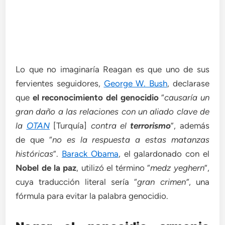
Lo que no imaginaría Reagan es que uno de sus
fervientes seguidores,
George W. Bush
, declarase
que
el reconocimiento del genocidio
“
causaría un
gran daño a las relaciones con un aliado clave de
la
OTAN
[Turquía]
contra el
terrorismo
”, además
de que “
no es la respuesta a estas matanzas
históricas
”.
Barack Obama
, el galardonado con el
Nobel de la paz
, utilizó el término “
medz yeghern
”,
cuya traducción literal sería “
gran crimen”
, una
fórmula para evitar la palabra genocidio.