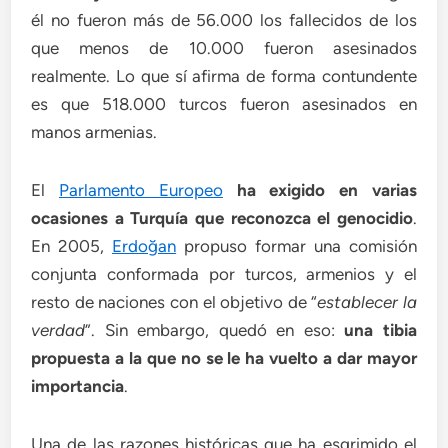
él no fueron más de 56.000 los fallecidos de los
que menos de 10.000 fueron asesinados
realmente. Lo que sí afirma de forma contundente
es que 518.000 turcos fueron asesinados en
manos armenias.
El
Parlamento Europeo
ha exigido en varias
ocasiones a Turquía que reconozca el genocidio
.
En 2005,
Erdoğan
propuso formar una comisión
conjunta conformada por turcos, armenios y el
resto de naciones con el objetivo de “
establecer la
verdad
”. Sin embargo, quedó en eso:
una tibia
propuesta a la que no se le ha vuelto a dar mayor
importancia
.
Una de las razones históricas que ha esgrimido el