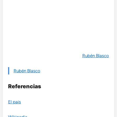
Rubén Blasco
Rubén Blasco
Referencias
El pais