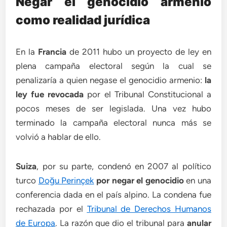
Negar el genocidio armenio
como realidad jurídica
En la
Francia
de 2011 hubo un proyecto de ley en
plena campaña electoral según la cual se
penalizaría a quien negase el genocidio armenio:
la
ley fue revocada
por el Tribunal Constitucional a
pocos meses de ser legislada. Una vez hubo
terminado la campaña electoral nunca más se
volvió a hablar de ello.
Suiza
, por su parte, condenó en 2007 al político
turco
Doğu Perinçek
por negar el genocidio
en una
conferencia dada en el país alpino. La condena fue
rechazada por el
Tribunal de Derechos Humanos
de Europa
. La razón que dio el tribunal para
anular