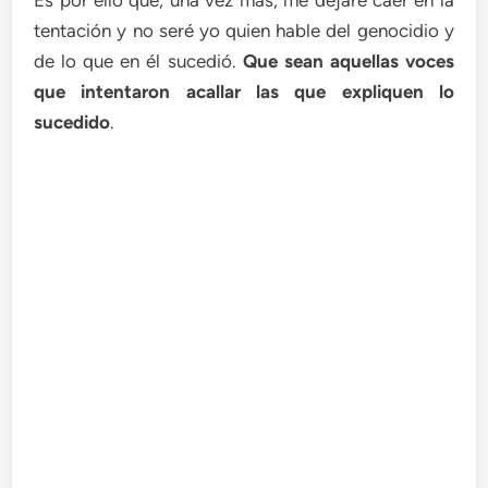
Es por ello que, una vez más, me dejaré caer en la
tentación y no seré yo quien hable del genocidio y
de lo que en él sucedió.
Que sean aquellas voces
que intentaron acallar las que expliquen lo
sucedido
.