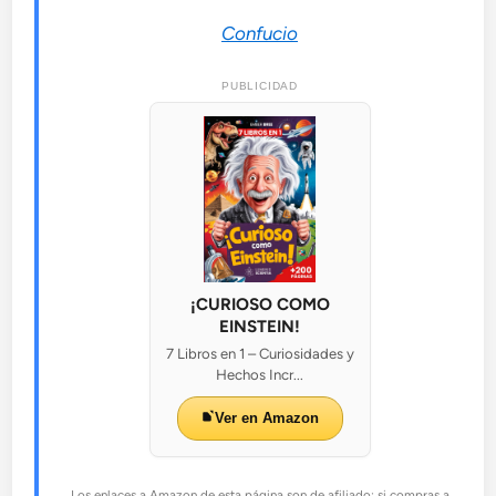
Confucio
PUBLICIDAD
¡CURIOSO COMO
EINSTEIN!
7 Libros en 1 – Curiosidades y
Hechos Incr...
Ver en Amazon
Los enlaces a Amazon de esta página son de afiliado: si compras a