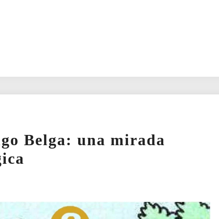
ngo Belga: una mirada
gica