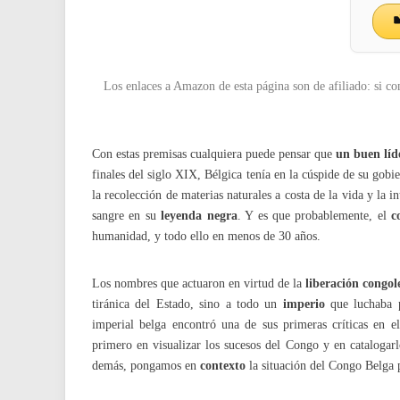
Los enlaces a Amazon de esta página son de afiliado: si co
Con estas premisas cualquiera puede pensar que
un buen líd
finales del siglo XIX, Bélgica tenía en la cúspide de su gobi
la recolección de materias naturales a costa de la vida y la i
sangre en su
leyenda negra
. Y es que probablemente, el
c
humanidad, y todo ello en menos de 30 años.
Los nombres que actuaron en virtud de la
liberación congol
tiránica del Estado, sino a todo un
imperio
que luchaba p
imperial belga encontró una de sus primeras críticas en e
primero en visualizar los sucesos del Congo y en catalogar
demás, pongamos en
contexto
la situación del Congo Belga p