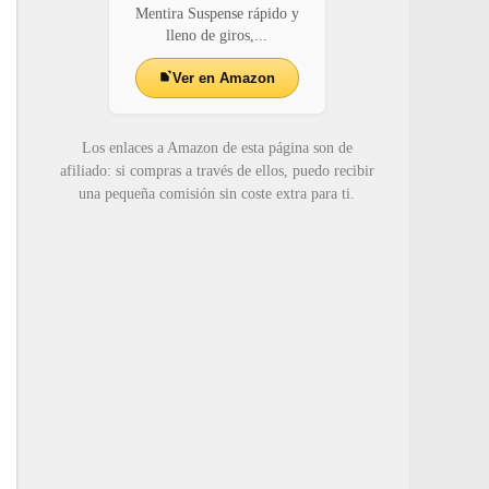
Mentira Suspense rápido y
lleno de giros,...
Ver en Amazon
Los enlaces a Amazon de esta página son de
afiliado: si compras a través de ellos, puedo recibir
una pequeña comisión sin coste extra para ti.