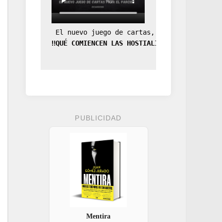
 El nuevo juego de cartas, la expansión de
‼️QUÉ COMIENCEN LAS HOSTIALIDADES‼️
PUBLICIDAD
Mentira