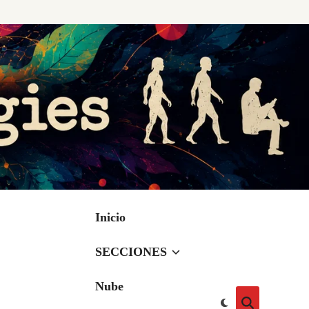
Inicio
SECCIONES
Nube
Cambiar
Abrir