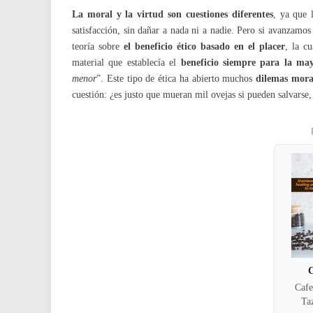
La moral y la virtud son cuestiones diferentes
, ya que 
satisfacción, sin dañar a nada ni a nadie. Pero si avanzamos 
teoría sobre
el beneficio ético basado en el placer
, la c
material que establecía el
beneficio siempre para la may
menor
”. Este tipo de ética ha abierto muchos
dilemas mora
cuestión: ¿es justo que mueran mil ovejas si pueden salvarse,
C
Cafe
Ta