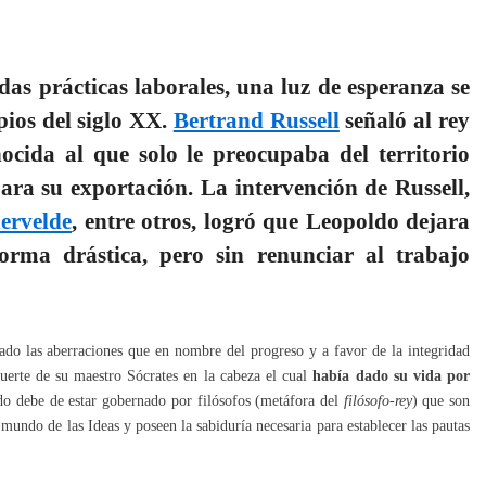
das prácticas laborales, una luz de esperanza se
pios del siglo XX.
Bertrand Russell
señaló al rey
ida al que solo le preocupaba del territorio
ara su exportación. La intervención de Russell,
ervelde
, entre otros, logró que Leopoldo dejara
orma drástica, pero sin renunciar al trabajo
do las aberraciones que en nombre del progreso y a favor de la integridad
uerte de su maestro Sócrates en la cabeza el cual
había dado su vida por
ado debe de estar gobernado por filósofos (metáfora del
filósofo-rey
) que son
 mundo de las Ideas y poseen la sabiduría necesaria para establecer las pautas