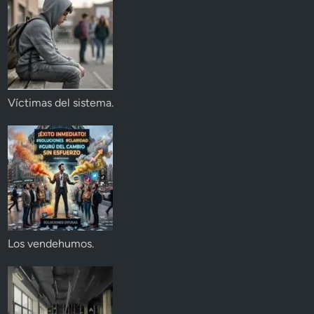
Víctimas del sistema.
Los vendehumos.