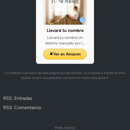
Llevará tu nombre
Llevará tu nombre Un
destino marcado por l...
Ver en Amazon
Los enlaces a Amazon de esta página son de afiliado: si compras a través de ellos,
puedo recibir una pequeña comisión sin coste extra para ti.
RSS: Entradas
RSS: Comentarios
PUBLICIDAD