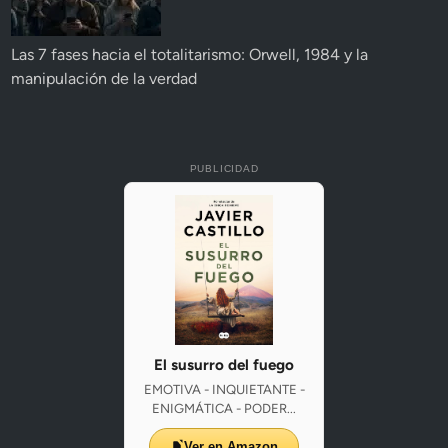
Las 7 fases hacia el totalitarismo: Orwell, 1984 y la
manipulación de la verdad
PUBLICIDAD
El susurro del fuego
EMOTIVA - INQUIETANTE -
ENIGMÁTICA - PODER...
Ver en Amazon