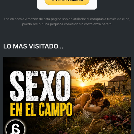
Los enlaces a Amazon de esta página son de afiliado: si compras a través de ellos,
puedo recibir una pequeña comisión sin coste extra para ti.
LO MAS VISITADO...