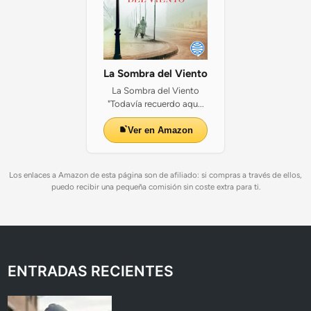
La Sombra del Viento
La Sombra del Viento
"Todavía recuerdo aqu...
Ver en Amazon
Los enlaces a Amazon de esta página son de afiliado: si compras a través de ellos,
puedo recibir una pequeña comisión sin coste extra para ti.
ENTRADAS RECIENTES