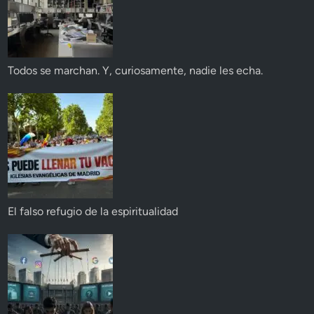
Todos se marchan. Y, curiosamente, nadie les echa.
El falso refugio de la espiritualidad