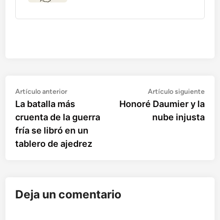
Artículo
Artí
Navegación
Artículo anterior
Artículo siguiente
anterior:
sigu
La batalla más
Honoré Daumier y la
de
cruenta de la guerra
nube injusta
entradas
fría se libró en un
tablero de ajedrez
Deja un comentario