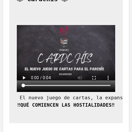
 El nuevo juego de cartas, la expansión
‼️QUÉ COMIENCEN LAS HOSTIALIDADES‼️