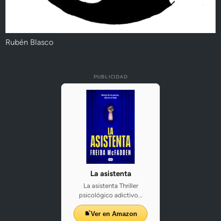
Rubén Blasco
PUBLICIDAD
La asistenta
La asistenta Thriller
psicológico adictivo...
Ver en Amazon