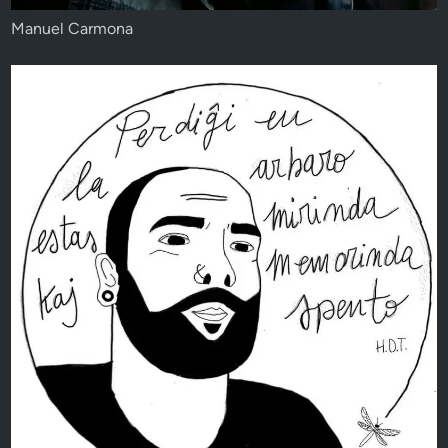
Manuel Carmona