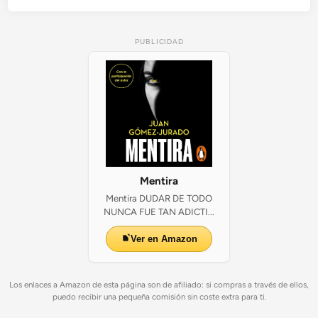
PUBLICIDAD
Mentira
Mentira DUDAR DE TODO
NUNCA FUE TAN ADICTI...
Ver en Amazon
Los enlaces a Amazon de esta página son de afiliado: si compras a través de ellos,
puedo recibir una pequeña comisión sin coste extra para ti.