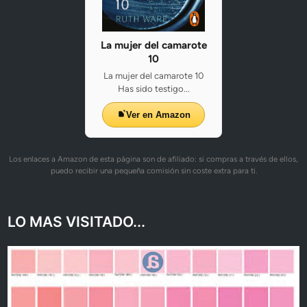
La mujer del camarote
10
La mujer del camarote 10
Has sido testigo...
Ver en Amazon
Los enlaces a Amazon de esta página son de afiliado: si compras a través de ellos,
puedo recibir una pequeña comisión sin coste extra para ti.
LO MAS VISITADO...