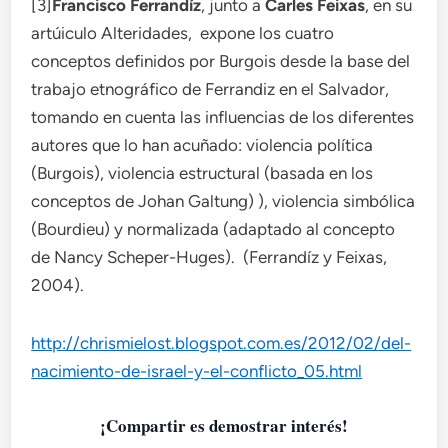
[3]
Francisco Ferrandíz
, junto a
Carles Feixas
, en su
artúiculo Alteridades, expone los cuatro
conceptos definidos por Burgois desde la base del
trabajo etnográfico de Ferrandiz en el Salvador,
tomando en cuenta las influencias de los diferentes
autores que lo han acuñado: violencia política
(Burgois), violencia estructural (basada en los
conceptos de Johan Galtung) ), violencia simbólica
(Bourdieu) y normalizada (adaptado al concepto
de Nancy Scheper-Huges). (Ferrandíz y Feixas,
2004).
http://chrismielost.blogspot.com.es/2012/02/del-
nacimiento-de-israel-y-el-conflicto_05.html
¡Compartir es demostrar interés!