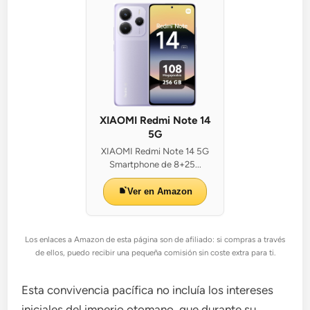
XIAOMI Redmi Note 14
5G
XIAOMI Redmi Note 14 5G
Smartphone de 8+25...
Ver en Amazon
Los enlaces a Amazon de esta página son de afiliado: si compras a través
de ellos, puedo recibir una pequeña comisión sin coste extra para ti.
Esta convivencia pacífica no incluía los intereses
iniciales del imperio otomano, que durante su