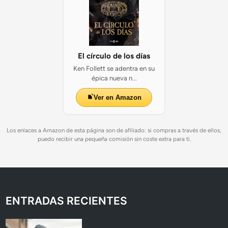
El círculo de los días
Ken Follett se adentra en su
épica nueva n...
Ver en Amazon
Los enlaces a Amazon de esta página son de afiliado: si compras a través de ellos,
puedo recibir una pequeña comisión sin coste extra para ti.
ENTRADAS RECIENTES