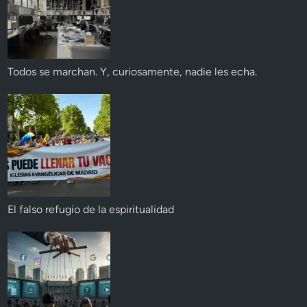
Todos se marchan. Y, curiosamente, nadie les echa.
El falso refugio de la espiritualidad