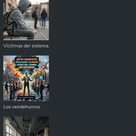
Víctimas del sistema.
Los vendehumos.