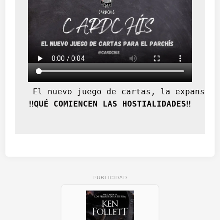
 El nuevo juego de cartas, la expansión
‼️QUÉ COMIENCEN LAS HOSTIALIDADES‼️
PUBLICIDAD