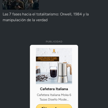
Las 7 fases hacia el totalitarismo: Orwell, 1984 y la
manipulación de la verdad
PUBLICIDAD
Cafetera Italiana
Cafetera Italiana Moka 6
Tazas Diseño Mode...