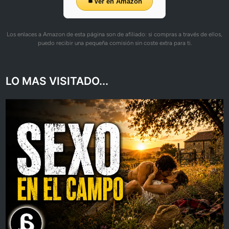
Ver en Amazon
Los enlaces a Amazon de esta página son de afiliado: si compras a través de ellos,
puedo recibir una pequeña comisión sin coste extra para ti.
LO MAS VISITADO...