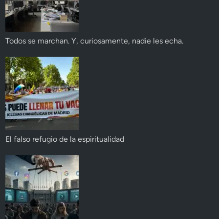
Todos se marchan. Y, curiosamente, nadie les echa.
El falso refugio de la espiritualidad