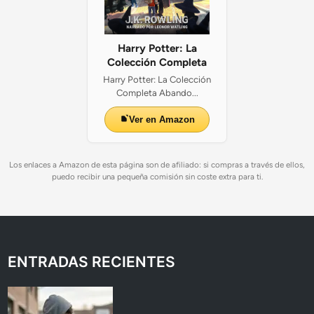
Harry Potter: La
Colección Completa
Harry Potter: La Colección
Completa Abando...
Ver en Amazon
Los enlaces a Amazon de esta página son de afiliado: si compras a través de ellos,
puedo recibir una pequeña comisión sin coste extra para ti.
ENTRADAS RECIENTES