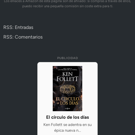
Los enlaces a Amazon de esta página son de afiliado: si compras a través de ellos,
puedo recibir una pequeña comisión sin coste extra para ti.
RSS: Entradas
RSS: Comentarios
PUBLICIDAD
El círculo de los días
Ken Follett se adentra en su
épica nueva n...