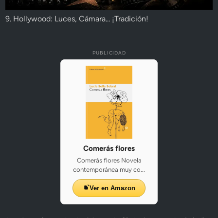
9. Hollywood: Luces, Cámara... ¡Tradición!
PUBLICIDAD
Comerás flores
Comerás flores Novela
contemporánea muy co...
Ver en Amazon