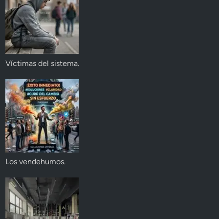
Víctimas del sistema.
Los vendehumos.