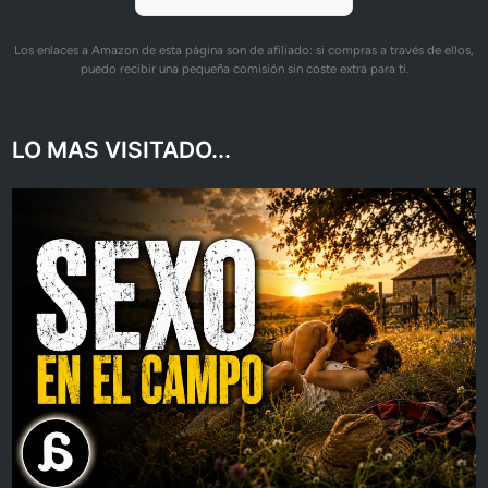
Los enlaces a Amazon de esta página son de afiliado: si compras a través de ellos,
puedo recibir una pequeña comisión sin coste extra para ti.
LO MAS VISITADO...