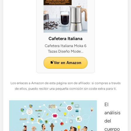
Cafetera Italiana
Cafetera Italiana Moka 6
Tazas Diseño Mode...
Ver en Amazon
Los enlaces a Amazon de esta página son de afiliado: si compras a través
de ellos, puedo recibir una pequeña comisión sin coste extra para ti.
El
análisis
del
cuerpo