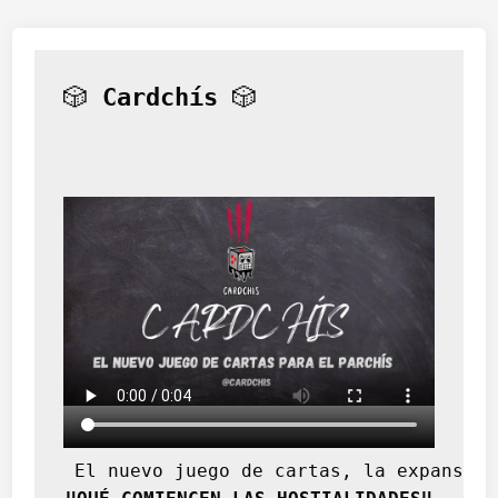
🎲 
Cardchís
 🎲
 El nuevo juego de cartas, la expansión