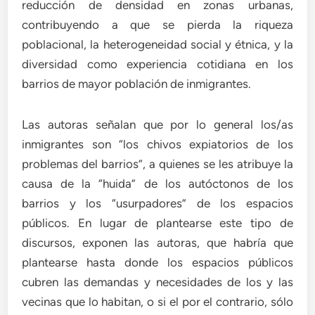
reducción de densidad en zonas urbanas,
contribuyendo a que se pierda la riqueza
poblacional, la heterogeneidad social y étnica, y la
diversidad como experiencia cotidiana en los
barrios de mayor población de inmigrantes.
Las autoras señalan que por lo general los/as
inmigrantes son “los chivos expiatorios de los
problemas del barrios”, a quienes se les atribuye la
causa de la “huida” de los autóctonos de los
barrios y los “usurpadores” de los espacios
públicos. En lugar de plantearse este tipo de
discursos, exponen las autoras, que habría que
plantearse hasta donde los espacios públicos
cubren las demandas y necesidades de los y las
vecinas que lo habitan, o si el por el contrario, sólo