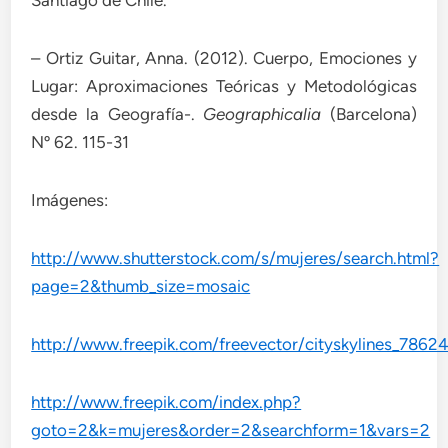
– Ortiz Guitar, Anna. (2012). Cuerpo, Emociones y
Lugar: Aproximaciones Teóricas y Metodológicas
desde la Geografía-.
Geographicalia
(Barcelona)
Nº 62. 115-31
Imágenes:
http://www.shutterstock.com/s/mujeres/search.html?
page=2&thumb_size=mosaic
http://www.freepik.com/freevector/cityskylines_78
http://www.freepik.com/index.php?
goto=2&k=mujeres&order=2&searchform=1&vars=2