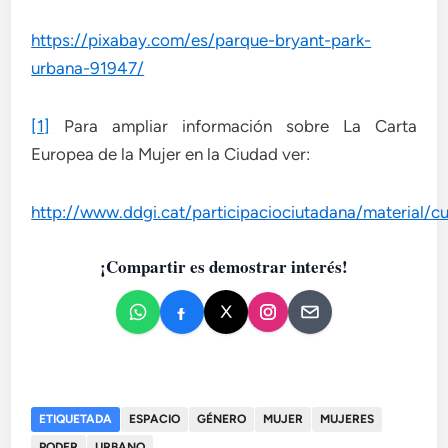
https://pixabay.com/es/parque-bryant-park-
urbana-91947/
[1]
Para ampliar información sobre La Carta
Europea de la Mujer en la Ciudad ver:
http://www.ddgi.cat/participaciociutadana/material
¡Compartir es demostrar interés!
ETIQUETADA
ESPACIO
GÉNERO
MUJER
MUJERES
PODER
URBANO