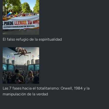
El falso refugio de la espiritualidad
Las 7 fases hacia el totalitarismo: Orwell, 1984 y la
manipulación de la verdad