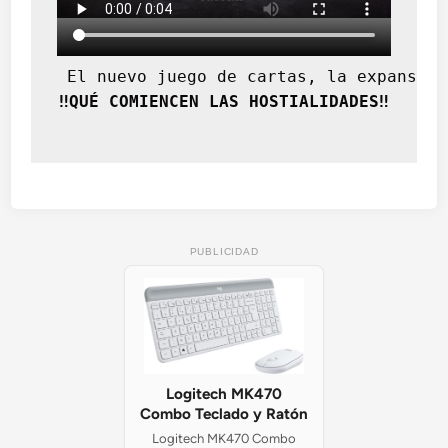
 El nuevo juego de cartas, la expansión
‼️QUÉ COMIENCEN LAS HOSTIALIDADES‼️
PUBLICIDAD
Logitech MK470
Combo Teclado y Ratón
Logitech MK470 Combo