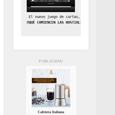
 El nuevo juego de cartas, la expansión de
‼️QUÉ COMIENCEN LAS HOSTIALIDADES‼️
PUBLICIDAD
Cafetera Italiana