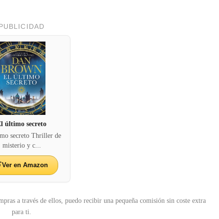
PUBLICIDAD
l último secreto
imo secreto Thriller de
misterio y c...
Ver en Amazon
mpras a través de ellos, puedo recibir una pequeña comisión sin coste extra
para ti.