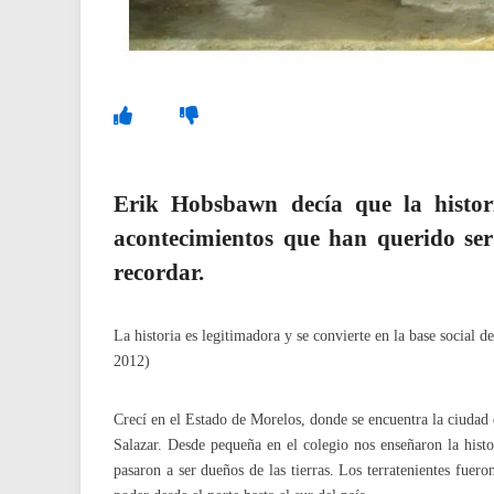
Erik Hobsbawn decía que la histori
acontecimientos que han querido ser
recordar.
La historia es legitimadora y se convierte en la base social
2012)
Crecí en el Estado de Morelos, donde se encuentra la ciudad
Salazar. Desde pequeña en el colegio nos enseñaron la hist
pasaron a ser dueños de las tierras. Los terratenientes fue