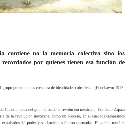
a contiene no la memoria colectiva sino los
 recordados por quienes tienen esa función de
 del grupo por cuanto es creadora de identidades colectivas. (Hobsbawm 1917-
 de Cuautla, cuna del gran héroe de la revolución mexicana, Emiliano Zapata
oria de la revolución mexicana, como un proceso, en el cual los campesinos
ron expulsados del poder y sus haciendas fueron quemadas. El pueblo tomó el