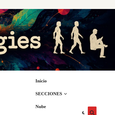
Inicio
SECCIONES
Nube
Cambiar
Abrir