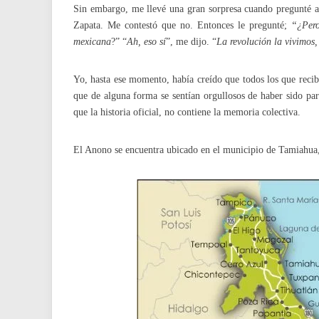
Sin embargo, me llevé una gran sorpresa cuando pregunté a 
Zapata. Me contestó que no. Entonces le pregunté;
“¿Pero
mexicana
?” “
Ah, eso sí
”, me dijo. “
La revolución la vivimos
Yo, hasta ese momento, había creído que todos los que recibi
que de alguna forma se sentían orgullosos de haber sido par
que la historia oficial, no contiene la memoria colectiva.
El Anono se encuentra ubicado en el municipio de Tamiahua, 