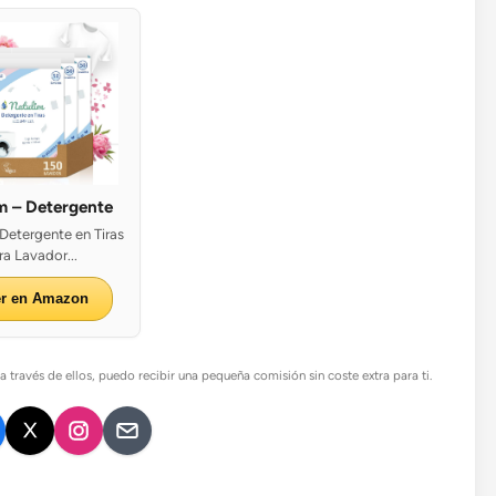
m – Detergente
 Detergente en Tiras
ra Lavador...
er en Amazon
 través de ellos, puedo recibir una pequeña comisión sin coste extra para ti.