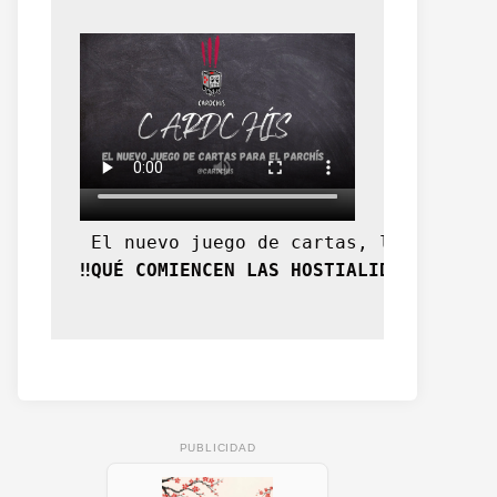
 El nuevo juego de cartas, la expansi
‼️QUÉ COMIENCEN LAS HOSTIALIDADES‼️
PUBLICIDAD