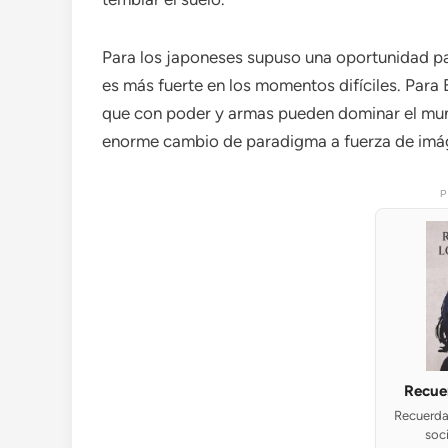
Para los japoneses supuso una oportunidad pa
es más fuerte en los momentos difíciles. Par
que con poder y armas pueden dominar el mund
enorme cambio de paradigma a fuerza de imág
P
Recuer
Recuerda 
soc