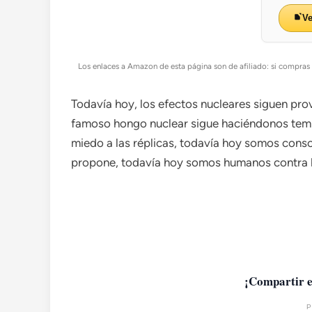
V
Los enlaces a Amazon de esta página son de afiliado: si compras a
Todavía hoy, los efectos nucleares siguen pr
famoso hongo nuclear sigue haciéndonos temb
miedo a las réplicas, todavía hoy somos consc
propone, todavía hoy somos humanos contra h
¡Compartir e
P