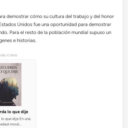
ra demostrar cómo su cultura del trabajo y del honor
a Estados Unidos fue una oportunidad para demostrar
o. Para el resto de la población mundial supuso un
enes e historias.
UBLICIDAD
da lo que dije
lo que dije En una
iedad moral...