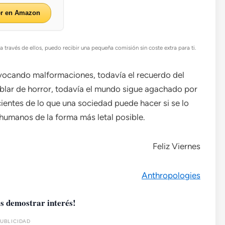
er en Amazon
 través de ellos, puedo recibir una pequeña comisión sin coste extra para ti.
ovocando malformaciones, todavía el recuerdo del
lar de horror, todavía el mundo sigue agachado por
ientes de lo que una sociedad puede hacer si se lo
umanos de la forma más letal posible.
Feliz Viernes
Anthropologies
s demostrar interés!
UBLICIDAD