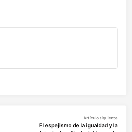
Artícul
Artículo siguiente
siguien
El espejismo de la igualdad y la