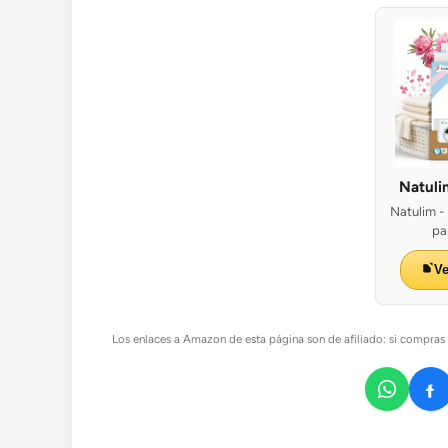
Natuli
Natulim -
pa
V
Los enlaces a Amazon de esta página son de afiliado: si compras a