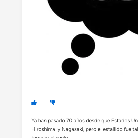
Ya han pasado 70 años desde que Estados Uni
Hiroshima y Nagasaki, pero el estallido fue t
temblar el suelo.