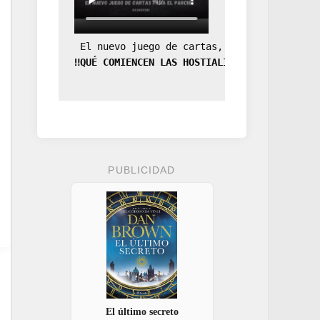
 El nuevo juego de cartas, la expansión de
‼️QUÉ COMIENCEN LAS HOSTIALIDADES‼️
PUBLICIDAD
El último secreto