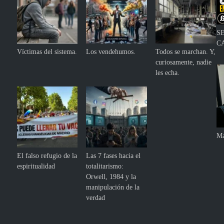
S
C
Víctimas del sistema.
Los vendehumos.
Todos se marchan. Y,
curiosamente, nadie
les echa.
Ma
El falso refugio de la
Las 7 fases hacia el
espiritualidad
totalitarismo:
Orwell, 1984 y la
manipulación de la
verdad