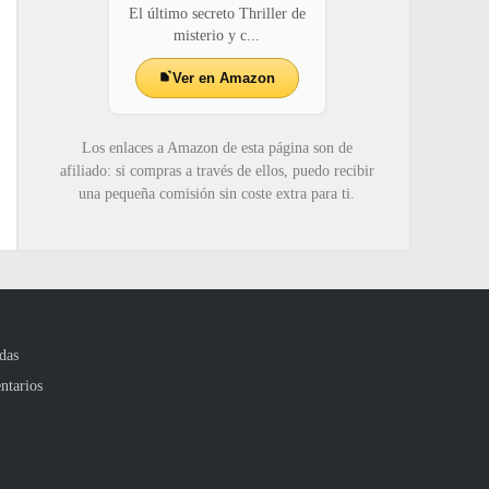
El último secreto Thriller de
misterio y c...
Ver en Amazon
Los enlaces a Amazon de esta página son de
afiliado: si compras a través de ellos, puedo recibir
una pequeña comisión sin coste extra para ti.
das
ntarios