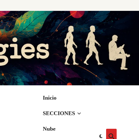
Inicio
SECCIONES
Nube
Cambiar
Abrir