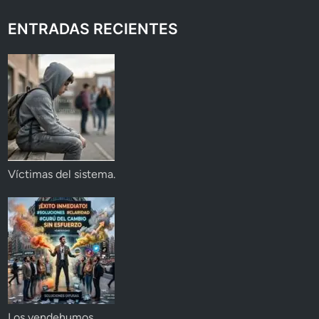
ENTRADAS RECIENTES
Víctimas del sistema.
Los vendehumos.