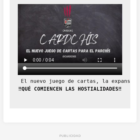
 El nuevo juego de cartas, la expansión
‼️QUÉ COMIENCEN LAS HOSTIALIDADES‼️
PUBLICIDAD