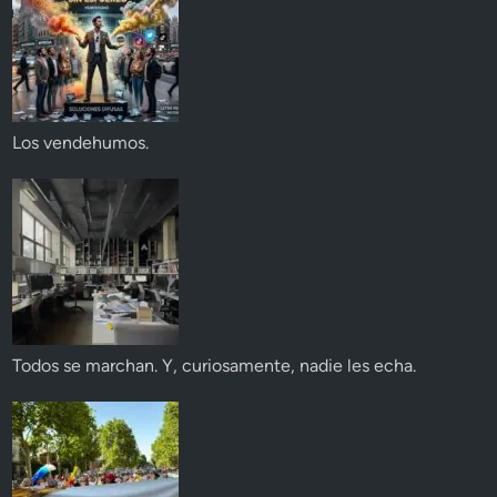
Los vendehumos.
Todos se marchan. Y, curiosamente, nadie les echa.