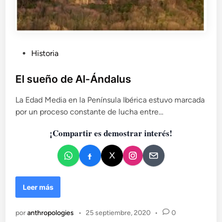
P
Historia
u
b
El sueño de Al-Ándalus
l
La Edad Media en la Península Ibérica estuvo marcada
i
por un proceso constante de lucha entre…
c
a
¡Compartir es demostrar interés!
d
o
e
n
E
Leer más
l
s
por
anthropologies
•
25 septiembre, 2020
•
0
u