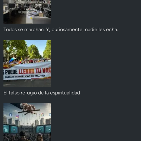
Todos se marchan. Y, curiosamente, nadie les echa.
El falso refugio de la espiritualidad