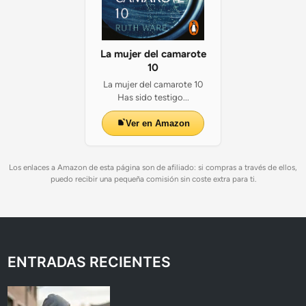
La mujer del camarote
10
La mujer del camarote 10
Has sido testigo...
Ver en Amazon
Los enlaces a Amazon de esta página son de afiliado: si compras a través de ellos,
puedo recibir una pequeña comisión sin coste extra para ti.
ENTRADAS RECIENTES