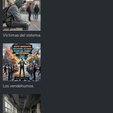
Víctimas del sistema.
Los vendehumos.