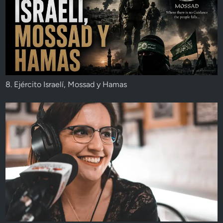
8. Ejército Israelí, Mossad y Hamas