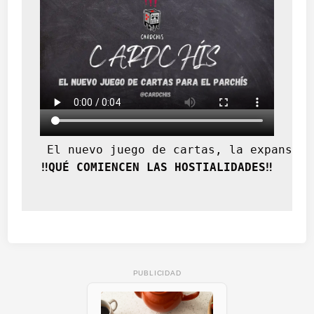
 El nuevo juego de cartas, la expansión
‼️QUÉ COMIENCEN LAS HOSTIALIDADES‼️
PUBLICIDAD