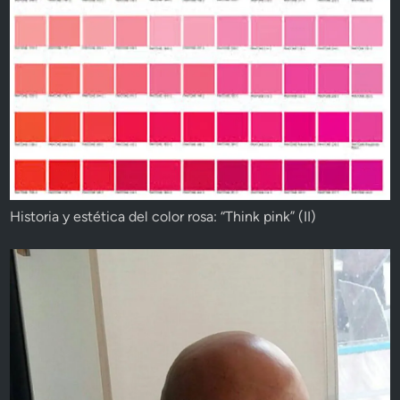
Historia y estética del color rosa: “Think pink” (II)