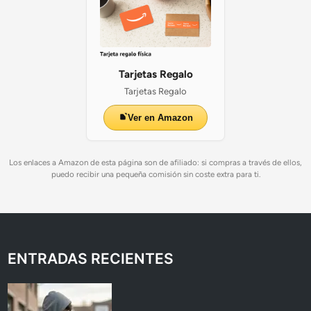
Tarjetas Regalo
Tarjetas Regalo
Ver en Amazon
Los enlaces a Amazon de esta página son de afiliado: si compras a través de ellos,
puedo recibir una pequeña comisión sin coste extra para ti.
ENTRADAS RECIENTES