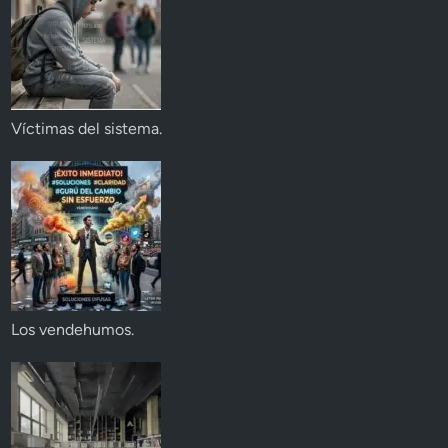
Víctimas del sistema.
Los vendehumos.