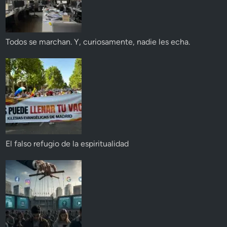
Todos se marchan. Y, curiosamente, nadie les echa.
El falso refugio de la espiritualidad