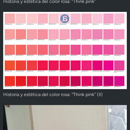
Historia y estética del color rosa: “Think pink”
Historia y estética del color rosa: “Think pink” (II)