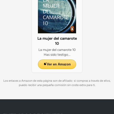
La mujer del camarote
10
La mujer del camarote 10
Has sido testigo...
Ver en Amazon
Los enlaces a Amazon de esta página son de afiliado: si compras a través de ellos,
puedo recibir una pequeña comisión sin coste extra para ti.