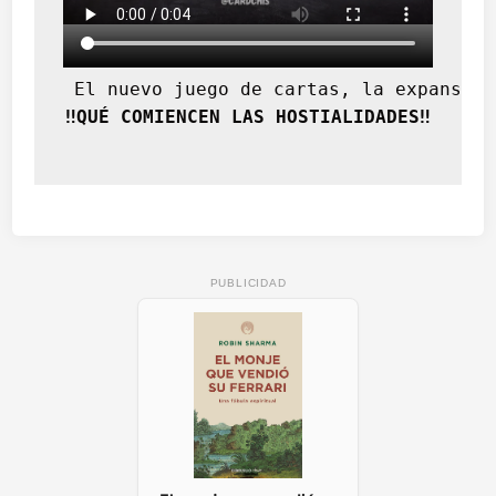
 El nuevo juego de cartas, la expansión
‼️QUÉ COMIENCEN LAS HOSTIALIDADES‼️
PUBLICIDAD