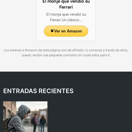
El monje que vendió su
Ferrari
El monje que vendió su
Ferrari Un clásico...
Ver en Amazon
Los enlaces a Amazon de esta página son de afiliado: si compras a través de ellos,
puedo recibir una pequeña comisión sin coste extra para ti.
ENTRADAS RECIENTES