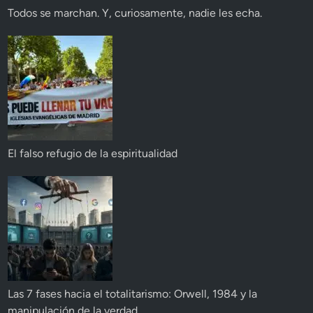
Todos se marchan. Y, curiosamente, nadie les echa.
El falso refugio de la espiritualidad
Las 7 fases hacia el totalitarismo: Orwell, 1984 y la
manipulación de la verdad