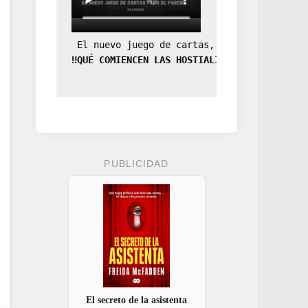
 El nuevo juego de cartas, la expansión de
‼️QUÉ COMIENCEN LAS HOSTIALIDADES‼️
PUBLICIDAD
El secreto de la asistenta