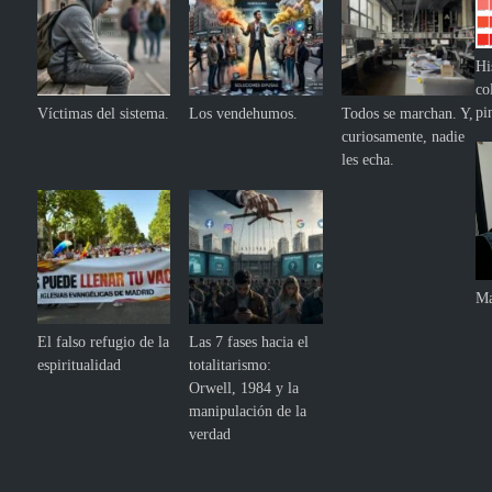
Hi
co
pi
Víctimas del sistema.
Los vendehumos.
Todos se marchan. Y,
curiosamente, nadie
les echa.
Ma
El falso refugio de la
Las 7 fases hacia el
espiritualidad
totalitarismo:
Orwell, 1984 y la
manipulación de la
verdad