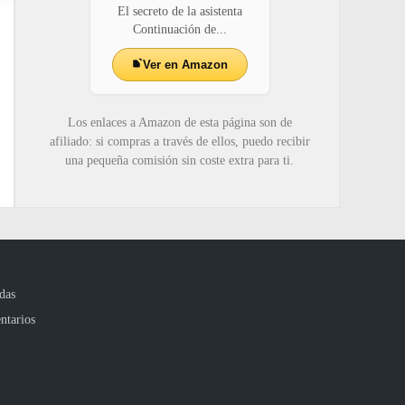
El secreto de la asistenta
Continuación de...
Ver en Amazon
Los enlaces a Amazon de esta página son de
afiliado: si compras a través de ellos, puedo recibir
una pequeña comisión sin coste extra para ti.
das
ntarios