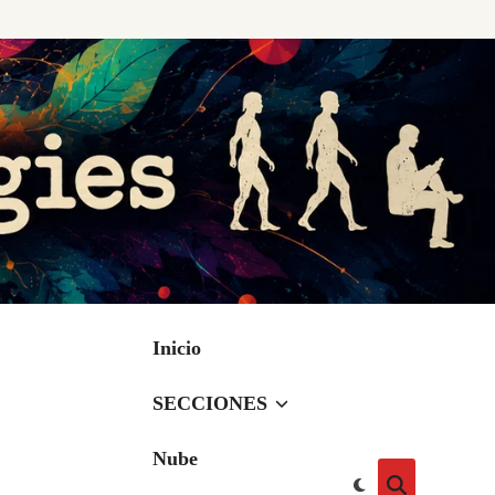
Inicio
SECCIONES
Nube
Cambiar
Abrir