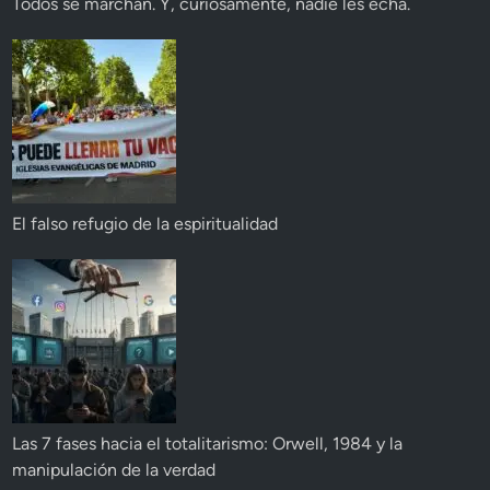
Todos se marchan. Y, curiosamente, nadie les echa.
El falso refugio de la espiritualidad
Las 7 fases hacia el totalitarismo: Orwell, 1984 y la
manipulación de la verdad