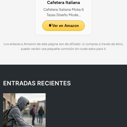
Cafetera Italiana
Cafetera Italiana Moka 6
Tazas Diseño Mode...
Ver en Amazon
Los enlaces a Amazon de esta página son de afiliado: si compras a través de ellos,
puedo recibir una pequeña comisión sin coste extra para ti.
ENTRADAS RECIENTES