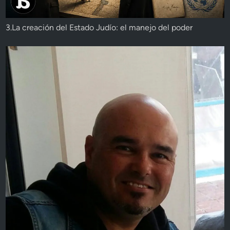
3.La creación del Estado Judío: el manejo del poder