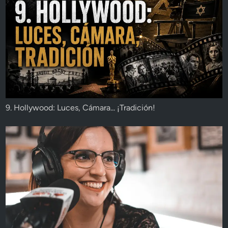
9. Hollywood: Luces, Cámara... ¡Tradición!