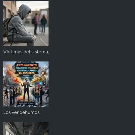
Víctimas del sistema.
Los vendehumos.