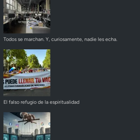
Todos se marchan. Y, curiosamente, nadie les echa.
El falso refugio de la espiritualidad