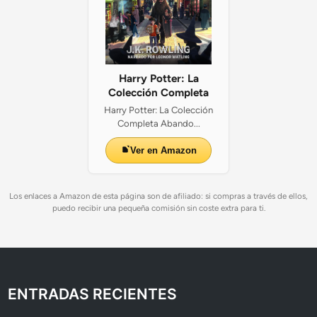
Harry Potter: La
Colección Completa
Harry Potter: La Colección
Completa Abando...
Ver en Amazon
Los enlaces a Amazon de esta página son de afiliado: si compras a través de ellos,
puedo recibir una pequeña comisión sin coste extra para ti.
ENTRADAS RECIENTES