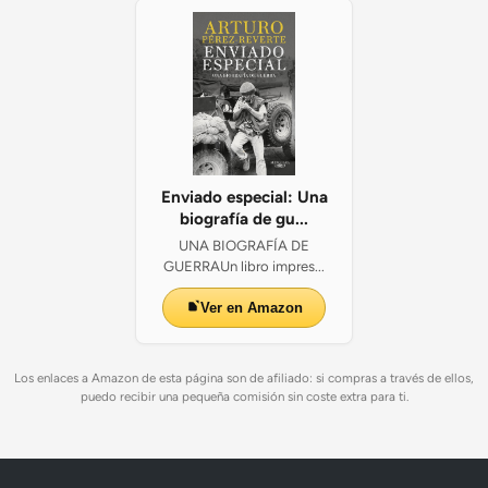
Enviado especial: Una
biografía de gu...
UNA BIOGRAFÍA DE
GUERRAUn libro impres...
Ver en Amazon
Los enlaces a Amazon de esta página son de afiliado: si compras a través de ellos,
puedo recibir una pequeña comisión sin coste extra para ti.