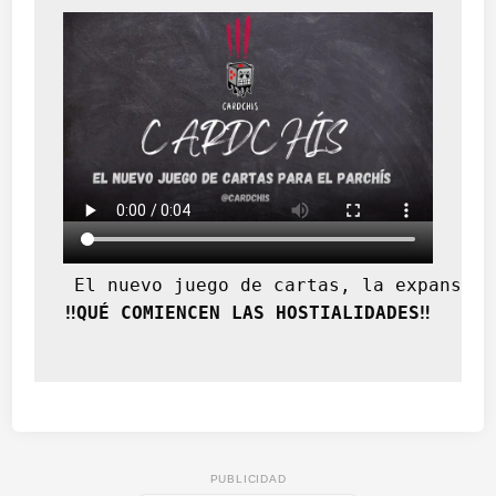
 El nuevo juego de cartas, la expansión
‼️QUÉ COMIENCEN LAS HOSTIALIDADES‼️
PUBLICIDAD