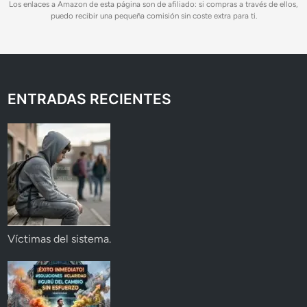
Los enlaces a Amazon de esta página son de afiliado: si compras a través de ellos,
puedo recibir una pequeña comisión sin coste extra para ti.
ENTRADAS RECIENTES
Víctimas del sistema.