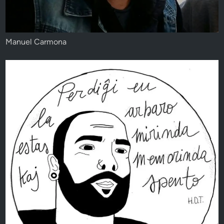
Manuel Carmona