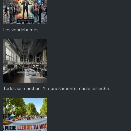
Los vendehumos.
Todos se marchan. Y, curiosamente, nadie les echa.