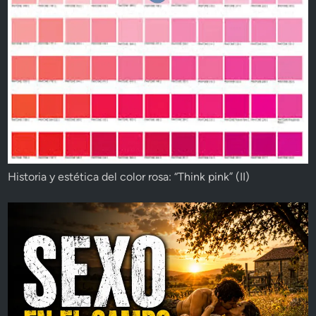
Historia y estética del color rosa: “Think pink” (II)