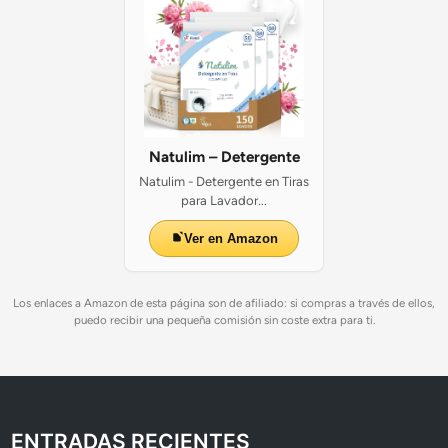
Natulim – Detergente
Natulim - Detergente en Tiras
para Lavador...
Ver en Amazon
Los enlaces a Amazon de esta página son de afiliado: si compras a través de ellos,
puedo recibir una pequeña comisión sin coste extra para ti.
ENTRADAS RECIENTES