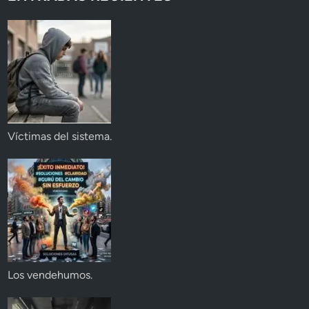
Víctimas del sistema.
Los vendehumos.