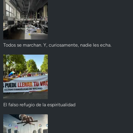
Todos se marchan. Y, curiosamente, nadie les echa.
El falso refugio de la espiritualidad