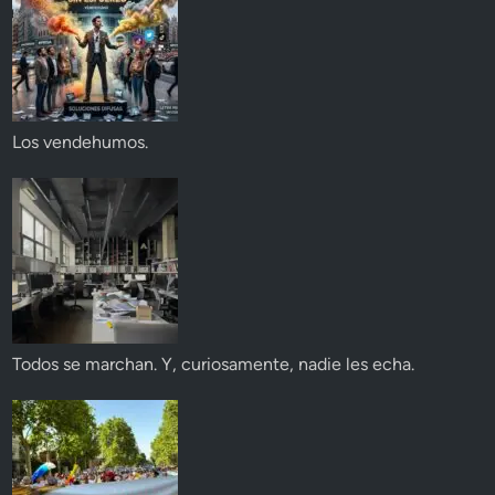
Los vendehumos.
Todos se marchan. Y, curiosamente, nadie les echa.