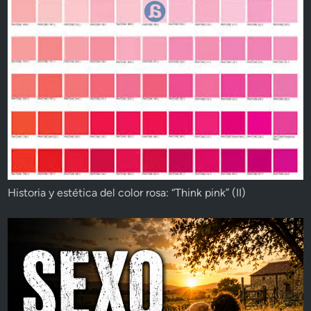
Historia y estética del color rosa: “Think pink” (II)