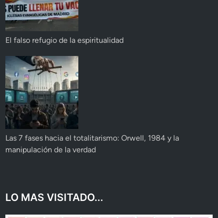
El falso refugio de la espiritualidad
Las 7 fases hacia el totalitarismo: Orwell, 1984 y la
manipulación de la verdad
LO MAS VISITADO...