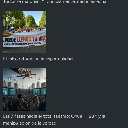
Todos se marchan. Y, curiosamente, nadie les echa.
El falso refugio de la espiritualidad
Las 7 fases hacia el totalitarismo: Orwell, 1984 y la
manipulación de la verdad