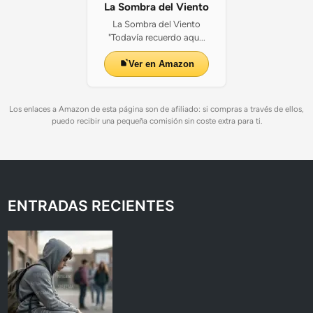
La Sombra del Viento
La Sombra del Viento
"Todavía recuerdo aqu...
Ver en Amazon
Los enlaces a Amazon de esta página son de afiliado: si compras a través de ellos,
puedo recibir una pequeña comisión sin coste extra para ti.
ENTRADAS RECIENTES