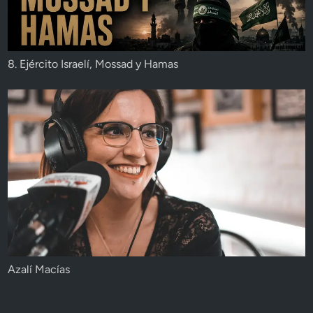
8. Ejército Israelí, Mossad y Hamas
Azalí Macías