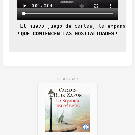
 El nuevo juego de cartas, la expansión
‼️QUÉ COMIENCEN LAS HOSTIALIDADES‼️
PUBLICIDAD