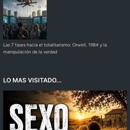
Las 7 fases hacia el totalitarismo: Orwell, 1984 y la
manipulación de la verdad
LO MAS VISITADO...