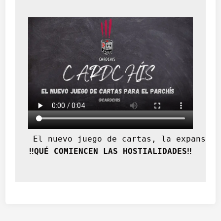
 El nuevo juego de cartas, la expansión
‼️QUÉ COMIENCEN LAS HOSTIALIDADES‼️