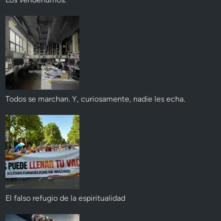
Todos se marchan. Y, curiosamente, nadie les echa.
El falso refugio de la espiritualidad