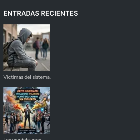
ENTRADAS RECIENTES
Víctimas del sistema.
Los vendehumos.