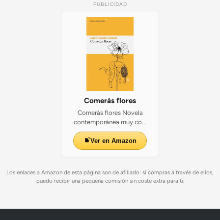
PUBLICIDAD
Comerás flores
Comerás flores Novela
contemporánea muy co...
Ver en Amazon
Los enlaces a Amazon de esta página son de afiliado: si compras a través de ellos,
puedo recibir una pequeña comisión sin coste extra para ti.