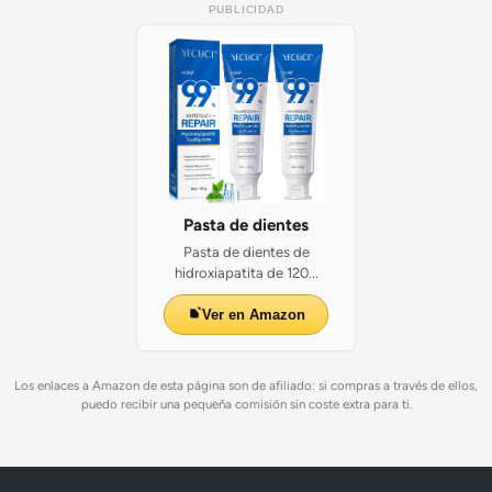
PUBLICIDAD
Pasta de dientes
Pasta de dientes de
hidroxiapatita de 120...
Ver en Amazon
Los enlaces a Amazon de esta página son de afiliado: si compras a través de ellos,
puedo recibir una pequeña comisión sin coste extra para ti.