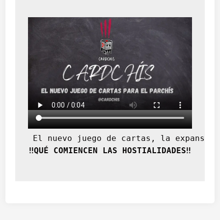
 El nuevo juego de cartas, la expansión
‼️QUÉ COMIENCEN LAS HOSTIALIDADES‼️