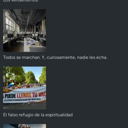
Todos se marchan. Y, curiosamente, nadie les echa.
El falso refugio de la espiritualidad