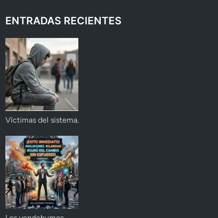
ENTRADAS RECIENTES
Víctimas del sistema.
Los vendehumos.