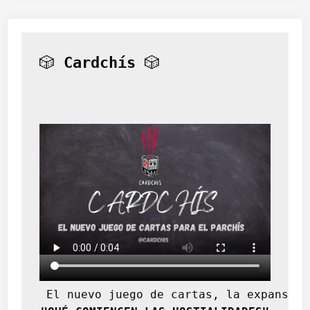
🎲 
Cardchís
 🎲
 El nuevo juego de cartas, la expansión