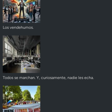
Los vendehumos.
Todos se marchan. Y, curiosamente, nadie les echa.