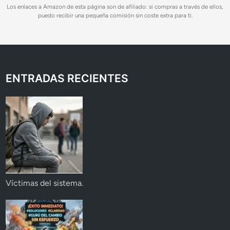
Los enlaces a Amazon de esta página son de afiliado: si compras a través de ellos,
puedo recibir una pequeña comisión sin coste extra para ti.
ENTRADAS RECIENTES
Víctimas del sistema.