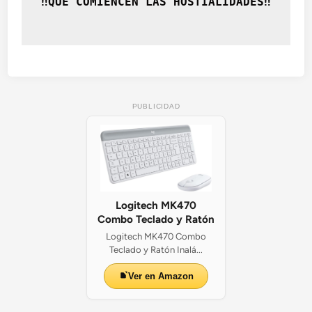
‼️QUÉ COMIENCEN LAS HOSTIALIDADES‼️
PUBLICIDAD
Logitech MK470
Combo Teclado y Ratón
Logitech MK470 Combo
Teclado y Ratón Inalá...
Ver en Amazon