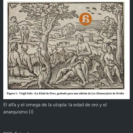
El alfa y el omega de la utopía: la edad de oro y el
anarquismo (I)