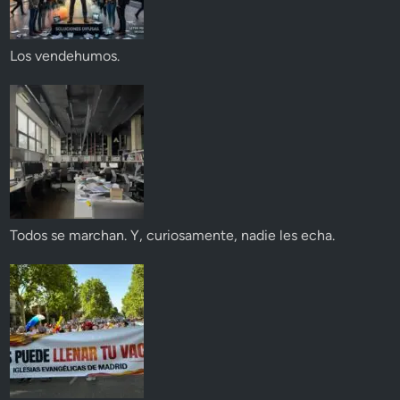
Los vendehumos.
Todos se marchan. Y, curiosamente, nadie les echa.