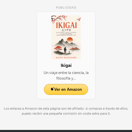
PUBLICIDAD
Ikigai
Un viaje entre la ciencia, la
filosofía y...
Ver en Amazon
Los enlaces a Amazon de esta página son de afiliado: si compras a través de ellos,
puedo recibir una pequeña comisión sin coste extra para ti.