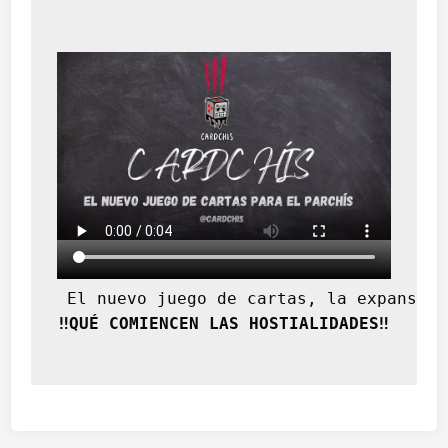
 El nuevo juego de cartas, la expansión
‼️QUÉ COMIENCEN LAS HOSTIALIDADES‼️