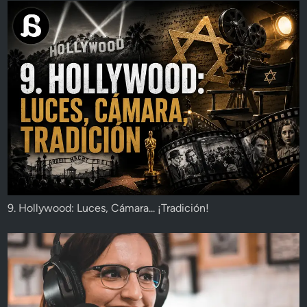
9. Hollywood: Luces, Cámara... ¡Tradición!