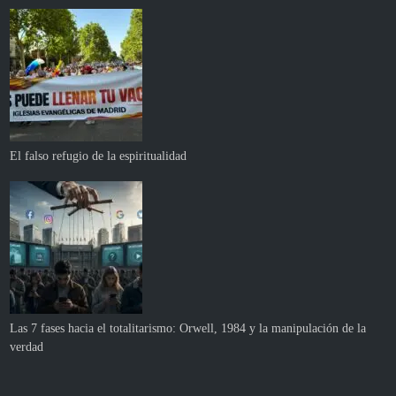
El falso refugio de la espiritualidad
Las 7 fases hacia el totalitarismo: Orwell, 1984 y la manipulación de la
verdad