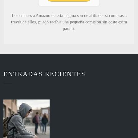
Los enlaces a Amazon de esta página son de afiliado: si compras a
través de ellos, puedo recibir una pequeña comisión sin coste extra
para ti.
ENTRADAS RECIENTES