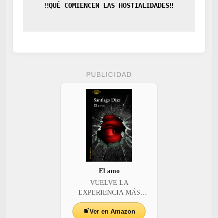
‼️QUÉ COMIENCEN LAS HOSTIALIDADES‼️
PUBLICIDAD
El amo
VUELVE LA
EXPERIENCIA MÁS
BRUTAL DE LA NOV...
Ver en Amazon