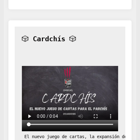
🎲 
Cardchís
 🎲
 El nuevo juego de cartas, la expansión definit