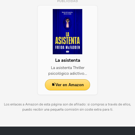
PUBLICIDAD
La asistenta
La asistenta Thriller
psicológico adictivo...
Ver en Amazon
Los enlaces a Amazon de esta página son de afiliado: si compras a través de ellos,
puedo recibir una pequeña comisión sin coste extra para ti.