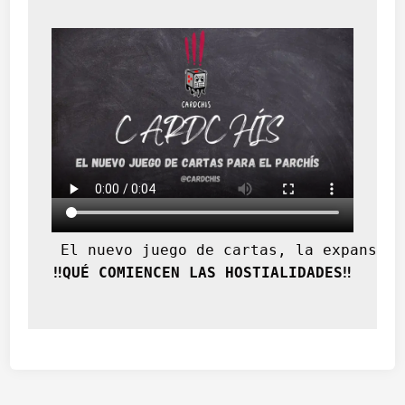
 El nuevo juego de cartas, la expansión
‼️QUÉ COMIENCEN LAS HOSTIALIDADES‼️