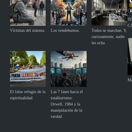
S
C
Víctimas del sistema.
Los vendehumos.
Todos se marchan. Y,
curiosamente, nadie
les echa.
Ma
El falso refugio de la
Las 7 fases hacia el
espiritualidad
totalitarismo:
Orwell, 1984 y la
manipulación de la
verdad