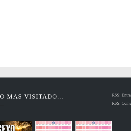
O MAS VISITADO...
RSS: Entra
RSS: Come