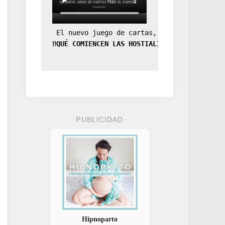
 El nuevo juego de cartas, la expansión de
‼️QUÉ COMIENCEN LAS HOSTIALIDADES‼️
PUBLICIDAD
Hipnoparto