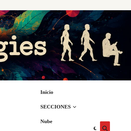
Inicio
SECCIONES
Nube
Cambiar
Abrir