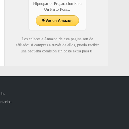
Hipnoparto: Preparación Para
Un Parto Posi...
Ver en Amazon
Los enlaces a Amazon de esta página son de
afiliado: si compras a través de ellos, puedo recibir
una pequeña comisión sin coste extra para ti.
das
ntarios