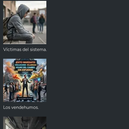
Víctimas del sistema.
Los vendehumos.