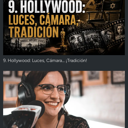
9. Hollywood: Luces, Cámara... ¡Tradición!