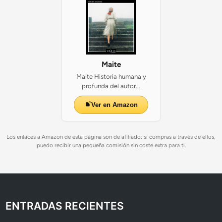
Maite
Maite Historia humana y
profunda del autor...
Ver en Amazon
Los enlaces a Amazon de esta página son de afiliado: si compras a través de ellos,
puedo recibir una pequeña comisión sin coste extra para ti.
ENTRADAS RECIENTES