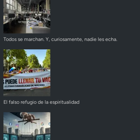
Todos se marchan. Y, curiosamente, nadie les echa.
El falso refugio de la espiritualidad