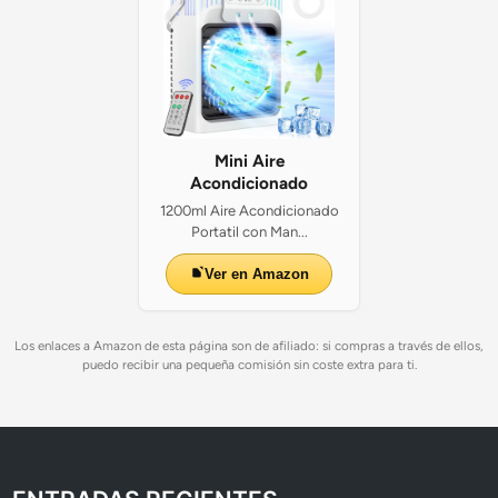
Mini Aire
Acondicionado
1200ml Aire Acondicionado
Portatil con Man...
Ver en Amazon
Los enlaces a Amazon de esta página son de afiliado: si compras a través de ellos,
puedo recibir una pequeña comisión sin coste extra para ti.