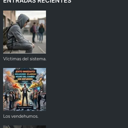
ENTRADAS RECIENTES
Víctimas del sistema.
Los vendehumos.