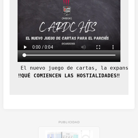
 El nuevo juego de cartas, la expansión
‼️QUÉ COMIENCEN LAS HOSTIALIDADES‼️
PUBLICIDAD