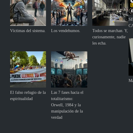
S
C
Víctimas del sistema.
Los vendehumos.
Todos se marchan. Y,
curiosamente, nadie
les echa.
Ma
El falso refugio de la
Las 7 fases hacia el
espiritualidad
totalitarismo:
Orwell, 1984 y la
manipulación de la
verdad