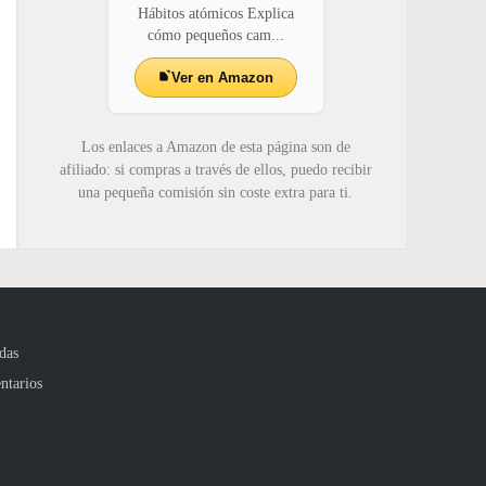
Hábitos atómicos Explica
cómo pequeños cam...
Ver en Amazon
Los enlaces a Amazon de esta página son de
afiliado: si compras a través de ellos, puedo recibir
una pequeña comisión sin coste extra para ti.
das
ntarios