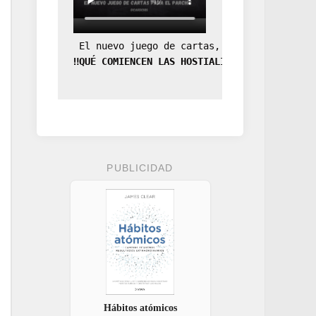
 El nuevo juego de cartas, la expansión de
‼️QUÉ COMIENCEN LAS HOSTIALIDADES‼️
PUBLICIDAD
Hábitos atómicos