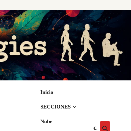
Inicio
SECCIONES
Nube
Cambiar
Abrir