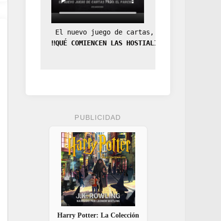
 El nuevo juego de cartas, la expansión de
‼️QUÉ COMIENCEN LAS HOSTIALIDADES‼️
PUBLICIDAD
Harry Potter: La Colección