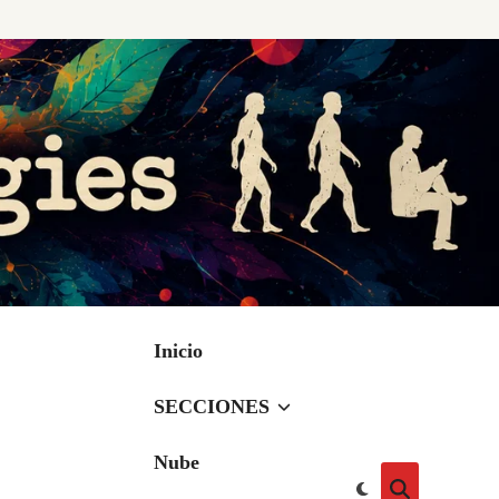
Inicio
SECCIONES
Nube
Cambiar
Abrir