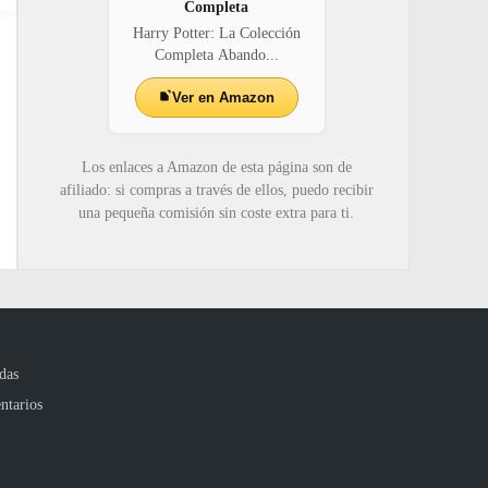
Completa
Harry Potter: La Colección
Completa Abando...
Ver en Amazon
Los enlaces a Amazon de esta página son de
afiliado: si compras a través de ellos, puedo recibir
una pequeña comisión sin coste extra para ti.
das
ntarios