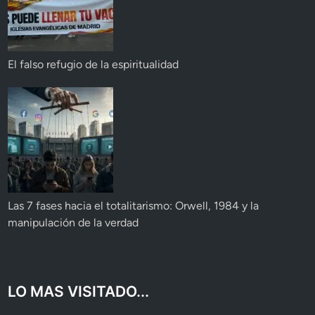
El falso refugio de la espiritualidad
Las 7 fases hacia el totalitarismo: Orwell, 1984 y la
manipulación de la verdad
LO MAS VISITADO...