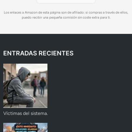
Los enlaces a Amazon de esta página son de afiliado: si compras a través de ellos,
puedo recibir una pequeña comisión sin coste extra para ti.
ENTRADAS RECIENTES
Víctimas del sistema.