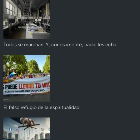
Todos se marchan. Y, curiosamente, nadie les echa.
El falso refugio de la espiritualidad