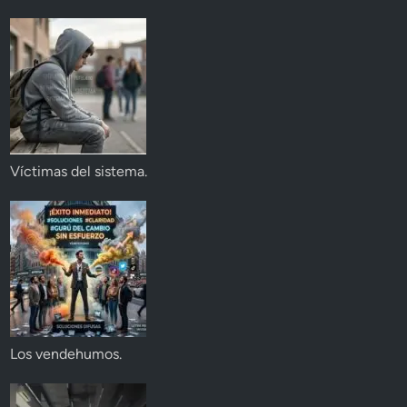
Víctimas del sistema.
Los vendehumos.