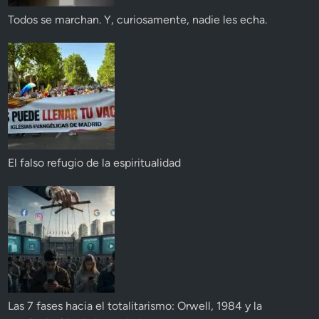
Todos se marchan. Y, curiosamente, nadie les echa.
El falso refugio de la espiritualidad
Las 7 fases hacia el totalitarismo: Orwell, 1984 y la