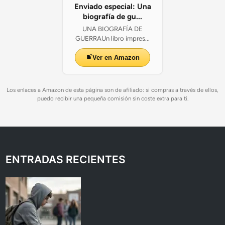
Enviado especial: Una
biografía de gu...
UNA BIOGRAFÍA DE
GUERRAUn libro impres...
Ver en Amazon
Los enlaces a Amazon de esta página son de afiliado: si compras a través de ellos,
puedo recibir una pequeña comisión sin coste extra para ti.
ENTRADAS RECIENTES