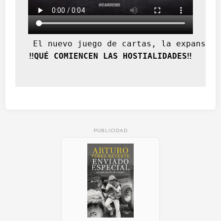
 El nuevo juego de cartas, la expansión
‼️QUÉ COMIENCEN LAS HOSTIALIDADES‼️
PUBLICIDAD