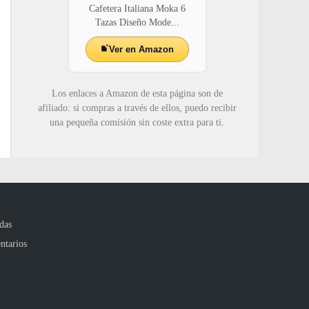
Cafetera Italiana Moka 6
Tazas Diseño Mode...
Ver en Amazon
Los enlaces a Amazon de esta página son de
afiliado: si compras a través de ellos, puedo recibir
una pequeña comisión sin coste extra para ti.
das
ntarios