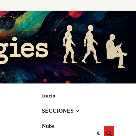
Inicio
SECCIONES
Nube
Cambiar
Abrir