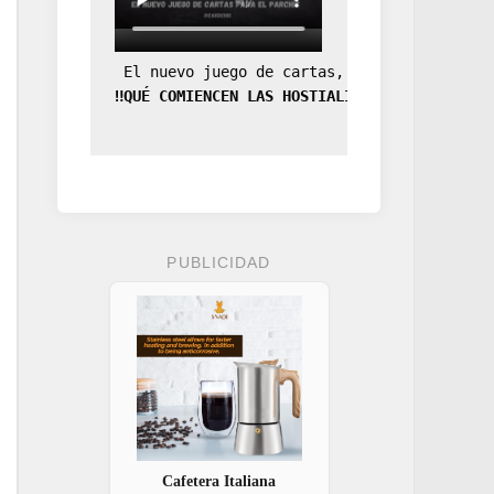
 El nuevo juego de cartas, la expansión de
‼️QUÉ COMIENCEN LAS HOSTIALIDADES‼️
PUBLICIDAD
Cafetera Italiana