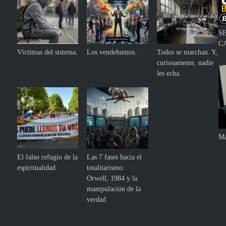
S
C
Víctimas del sistema.
Los vendehumos.
Todos se marchan. Y,
curiosamente, nadie
les echa.
Ma
El falso refugio de la
Las 7 fases hacia el
espiritualidad
totalitarismo:
Orwell, 1984 y la
manipulación de la
verdad