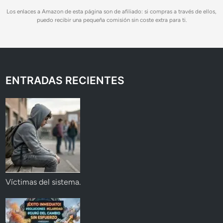
Los enlaces a Amazon de esta página son de afiliado: si compras a través de ellos,
puedo recibir una pequeña comisión sin coste extra para ti.
ENTRADAS RECIENTES
Víctimas del sistema.