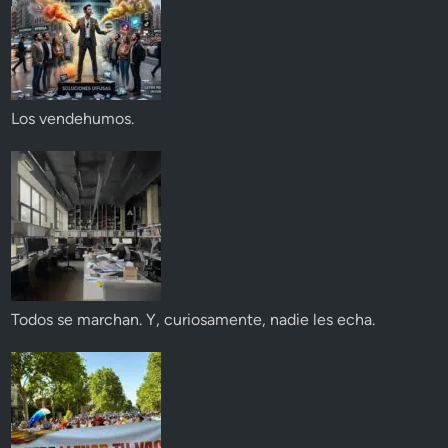
Los vendehumos.
Todos se marchan. Y, curiosamente, nadie les echa.