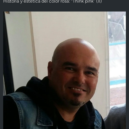
Historia y estética del color rosa: “Think pink” (II)