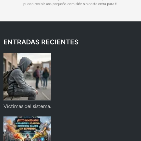
puedo recibir una pequeña comisión sin coste extra para ti.
ENTRADAS RECIENTES
Víctimas del sistema.