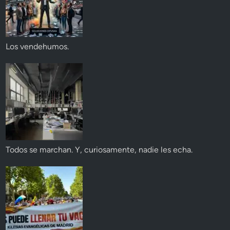
Los vendehumos.
Todos se marchan. Y, curiosamente, nadie les echa.